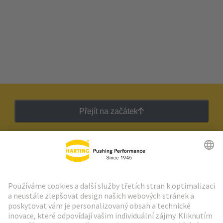
Přejít na začátek
Zpravodaj HARTING
Přejít na registraci