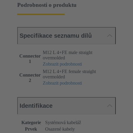
Podrobnosti o produktu
Specifikace seznamu dílů
M12 L 4+FE male straight
Connector
overmolded
1
Zobrazit podrobnosti
M12 L 4+FE female straight
Connector
overmolded
2
Zobrazit podrobnosti
Identifikace
Kategorie
Systémová kabeláž
Prvek
Osazené kabely