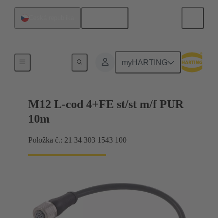
Čeština
Česká republika
M12
myHARTING
M12 L-cod 4+FE st/st m/f PUR
10m
Položka č.: 21 34 303 1543 100