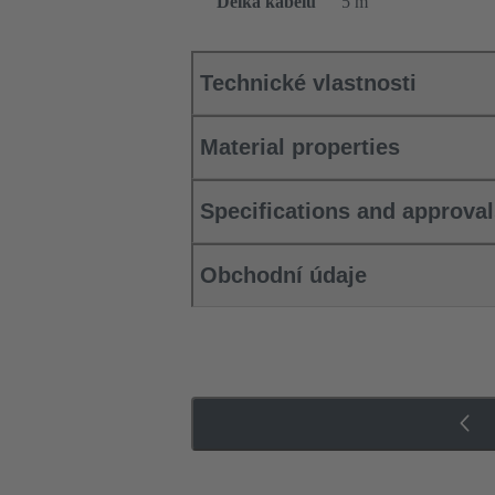
Délka kabelu
5 m
Technické vlastnosti
Material properties
Specifications and approva
Obchodní údaje