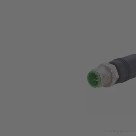
Obrázek je pouze ilust