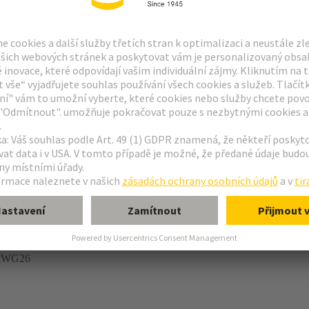
 AWG26