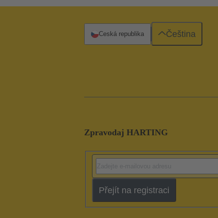
Čeština
Česká republika
Zpravodaj HARTING
Přejít na registraci