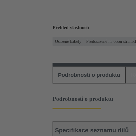
Přehled vlastností
Osazené kabely
Předosazené na obou stranác
Podrobnosti o produktu
K
Podrobnosti o produktu
Specifikace seznamu dílů