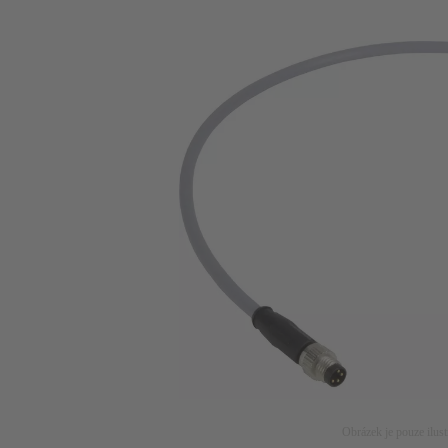
Obrázek je pouze ilust