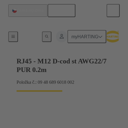
Čeština
Česká republika
M12
myHARTING
RJ45 - M12 D-cod st AWG22/7
PUR 0.2m
Položka č.: 09 48 689 6018 002