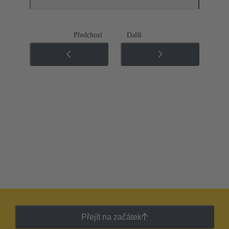
Předchozí
Další
Přejít na začátek