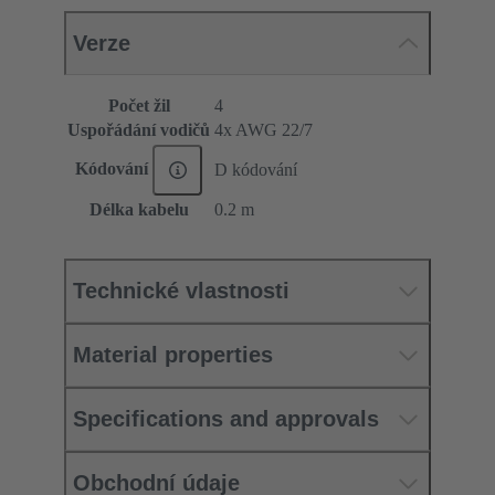
Verze
Počet žil
4
Uspořádání vodičů
4x AWG 22/7
Kódování
D kódování
Délka kabelu
0.2 m
Technické vlastnosti
Material properties
Specifications and approvals
Obchodní údaje