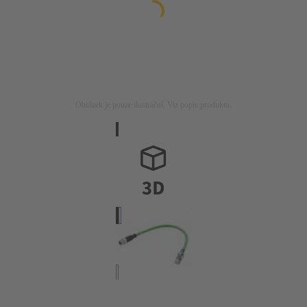
Obrázek je pouze ilustrační. Viz popis produktu.