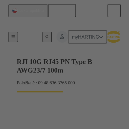
Čeština
Česká republika
Industrial Ethernet
myHARTING
RJI 10G RJ45 PN Type B
AWG23/7 100m
Položka č.: 09 48 636 3765 000