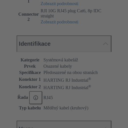
1
Zobrazit podrobnosti
RJI 10G RJ45 plug Cat6, 8p IDC
Connector
straight
2
Zobrazit podrobnosti
Identifikace
Kategorie
Systémová kabeláž
Prvek
Osazené kabely
Specifikace
Předosazené na obou stranách
®
Konektor 1
HARTING RJ Industrial
®
Konektor 2
HARTING RJ Industrial
Řada
RJ45
Typ kabelu
Měděný kabel (kruhový)