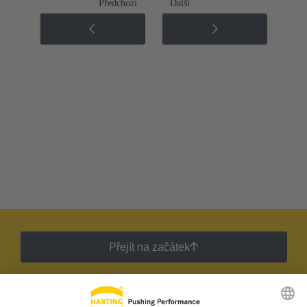
Předchozí
Další
Přejít na začátek