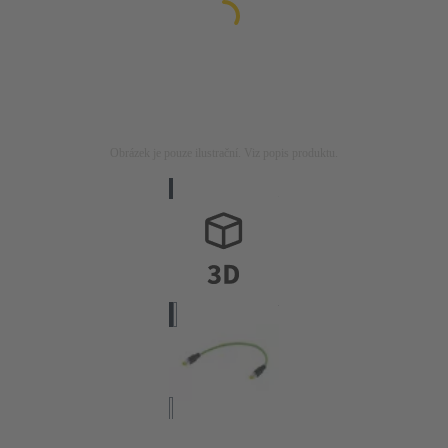
Obrázek je pouze ilustrační. Viz popis produktu.