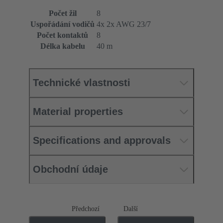
Počet žil
8
Uspořádání vodičů
4x 2x AWG 23/7
Počet kontaktů
8
Délka kabelu
40 m
Technické vlastnosti
Material properties
Specifications and approvals
Obchodní údaje
Předchozí
Další