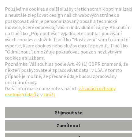
Přejít na registraci
Social Media
Čeština
Česká republika
© Technologická skupina HARTING
Nastavení souborů cookie
otisk
Zásady ochrany osobních údajů