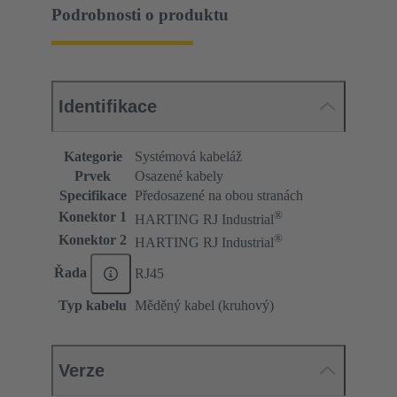
Podrobnosti o produktu
Identifikace
Kategorie
Systémová kabeláž
Prvek
Osazené kabely
Specifikace
Předosazené na obou stranách
®
Konektor 1
HARTING RJ Industrial
®
Konektor 2
HARTING RJ Industrial
Řada
RJ45
Typ kabelu
Měděný kabel (kruhový)
Verze