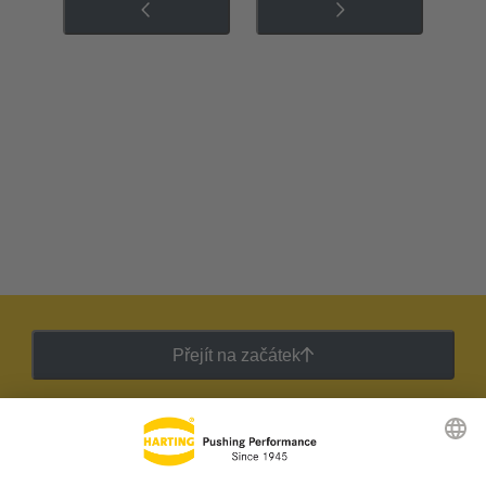
Přejít na začátek
Zpravodaj HARTING