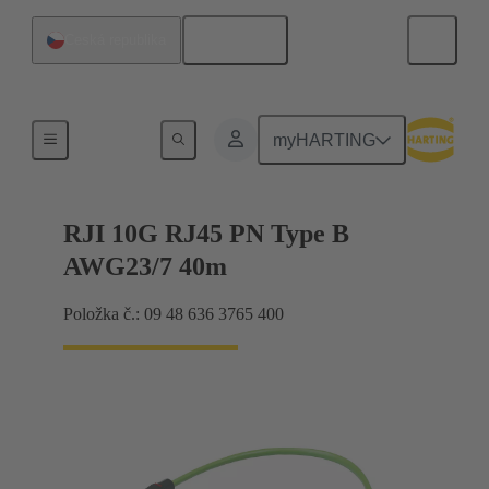
Čeština
Česká republika
Industrial Ethernet
myHARTING
RJI 10G RJ45 PN Type B
AWG23/7 40m
Položka č.: 09 48 636 3765 400