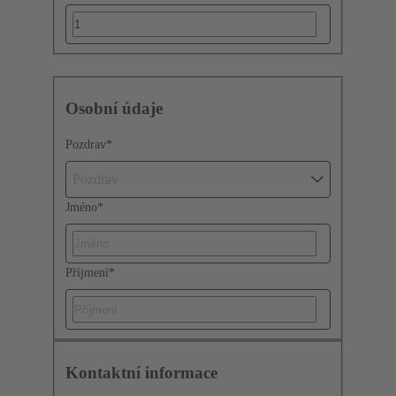
Osobní údaje
Pozdrav
*
Pozdrav
Jméno
*
Příjmení
*
Kontaktní informace