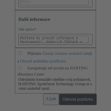
Další informace
Vaše zpráva
*
Přijímám
Zásady ochrany osobních údajů
a
Obecné podmínky používání
.
Zaregistrujte mě prosím na HARTING
eBussines Center
Odesláním formuláře odešlete svůj požadavek.
HARTING Společnost Technology Group se s
vámi následně spojí.
Zpět
Odeslat poptávku