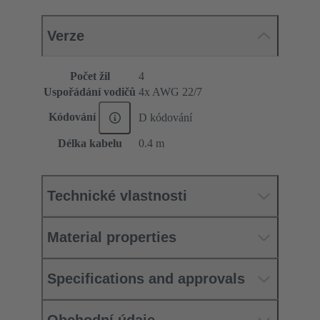
Verze
Počet žil
4
Uspořádání vodičů
4x AWG 22/7
Kódování
D kódování
Délka kabelu
0.4 m
Technické vlastnosti
Material properties
Specifications and approvals