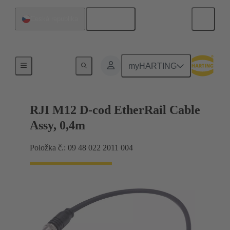
Čeština
Česká republika
RJ45
myHARTING
RJI M12 D-cod EtherRail Cable
Assy, 0,4m
Položka č.: 09 48 022 2011 004