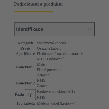
Podrobnosti o produktu
Identifikace
Kategorie
Systémová kabeláž
Prvek
Osazené kabely
Specifikace
Předosazené na obou stranách
M12 D kódování
Male
Konektor 1
Přímé provedení
Zatavení
RJ45
Konektor 2
Zatavení
Kruhové konektory M12
Řada
RJ45
Typ kabelu
Měděný kabel (kruhový)