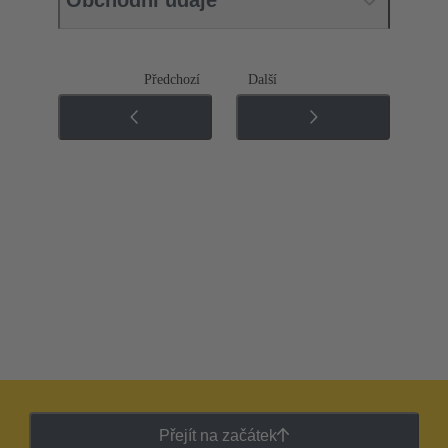
Obchodní údaje
Předchozí
Další
Přejít na začátek