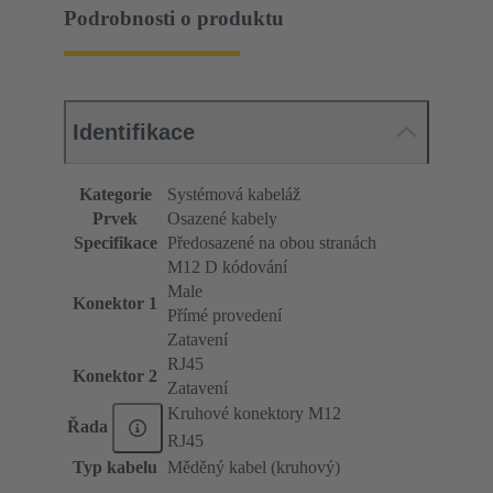
Podrobnosti o produktu
Identifikace
Kategorie
Systémová kabeláž
Prvek
Osazené kabely
Specifikace
Předosazené na obou stranách
M12 D kódování
Male
Konektor 1
Přímé provedení
Zatavení
RJ45
Konektor 2
Zatavení
Kruhové konektory M12
Řada
RJ45
Typ kabelu
Měděný kabel (kruhový)