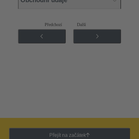
Obchodní údaje
Předchozí
Další
Přejít na začátek