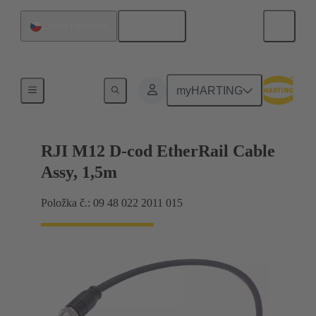
Čeština
Česká republika
RJ45
myHARTING
RJI M12 D-cod EtherRail Cable
Assy, 1,5m
Položka č.: 09 48 022 2011 015