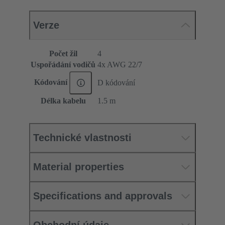
Verze
Počet žil
4
Uspořádání vodičů
4x AWG 22/7
Kódování
D kódování
Délka kabelu
1.5 m
Technické vlastnosti
Material properties
Specifications and approvals