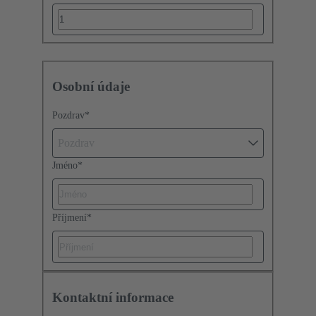
Osobní údaje
Pozdrav
*
Pozdrav
Jméno
*
Příjmení
*
Kontaktní informace