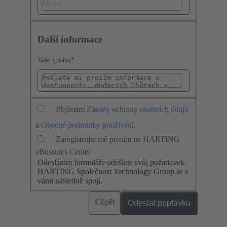
Další informace
Vaše zpráva
*
Přijímám
Zásady ochrany osobních údajů
a
Obecné podmínky používání
.
Zaregistrujte mě prosím na HARTING
eBussines Center
Odesláním formuláře odešlete svůj požadavek.
HARTING Společnost Technology Group se s
vámi následně spojí.
Zpět
Odeslat poptávku