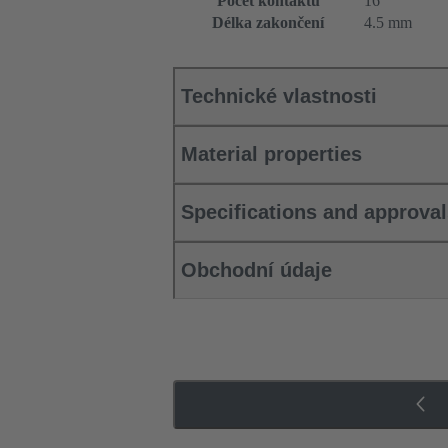
Počet kontaktů
16
Délka zakončení
4.5 mm
Technické vlastnosti
Material properties
Specifications and approva
Obchodní údaje