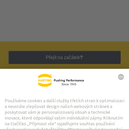
Přejít na začátek
Zpravodaj HARTING
Přejít na registraci