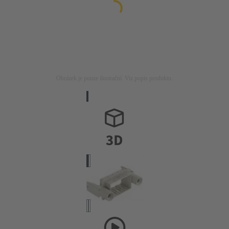
Obrázek je pouze ilustrační. Viz popis produktu.