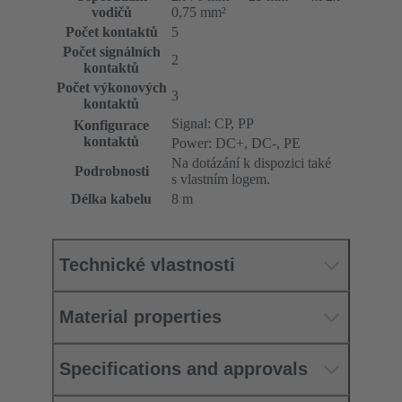
vodičů
0,75 mm²
Počet kontaktů
5
Počet signálních
2
kontaktů
Počet výkonových
3
kontaktů
Signal: CP, PP
Konfigurace
kontaktů
Power: DC+, DC-, PE
Na dotázání k dispozici také
Podrobnosti
s vlastním logem.
Délka kabelu
8 m
Technické vlastnosti
Material properties
Specifications and approvals