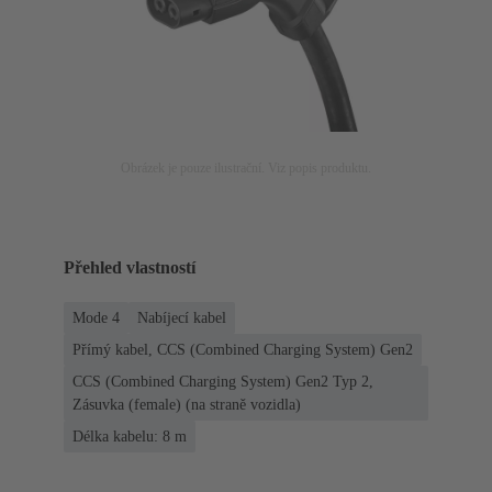
Obrázek je pouze ilustrační. Viz popis produktu.
Přehled vlastností
Mode 4
Nabíjecí kabel
Přímý kabel, CCS (Combined Charging System) Gen2
CCS (Combined Charging System) Gen2 Typ 2,
Zásuvka (female) (na straně vozidla)
Délka kabelu: 8 m