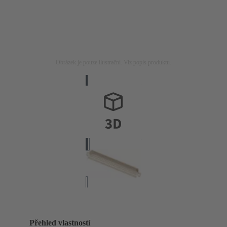
Obrázek je pouze ilustrační. Viz popis produktu.
Přehled vlastností