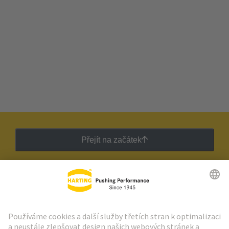
Přejít na začátek
Zpravodaj HARTING