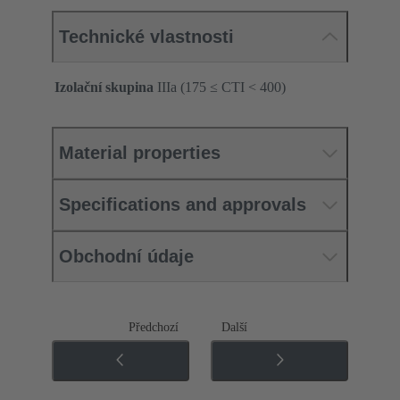
Technické vlastnosti
Izolační skupina
IIIa (175 ≤ CTI < 400)
Material properties
Specifications and approvals
Obchodní údaje
Předchozí
Další