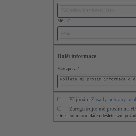
Město
*
Další informace
Vaše zpráva
*
Přijímám
Zásady ochrany oso
Zaregistrujte mě prosím na 
Odesláním formuláře odešlete svůj pož