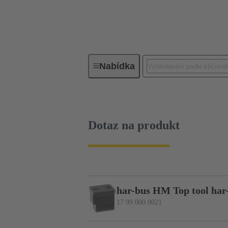
Nabídka
Nástroje
Produkty
Press-i
Dotaz na produkt
har-bus HM Top tool ha
17 99 000 0021