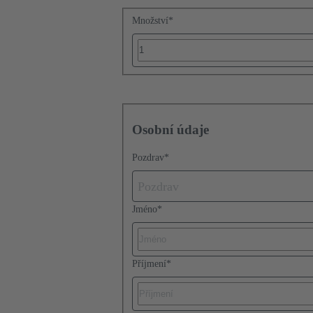
Množství
*
Osobní údaje
Pozdrav
*
Pozdrav
Jméno
*
Příjmení
*