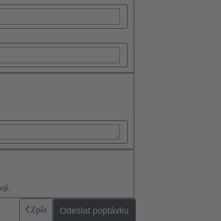
jí.
Zpět
Odeslat poptávku