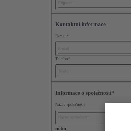
Kontaktní informace
E-mail
*
Telefon
*
Informace o společnosti*
Název společnosti
nebo