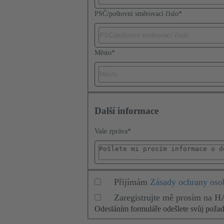
PSČ/poštovní směrovací číslo
*
Město
*
Další informace
Vaše zpráva
*
Přijímám
Zásady ochrany oso
Zaregistrujte mě prosím na 
Odesláním formuláře odešlete svůj pož