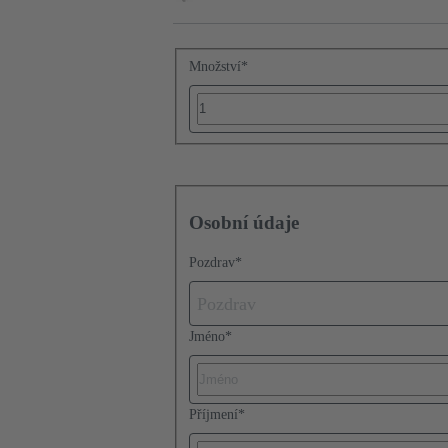
Množství
*
Osobní údaje
Pozdrav
*
Pozdrav
Jméno
*
Příjmení
*