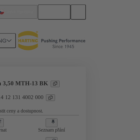
Čeština
Česká republika
NG
on 3,50 MTH-13 BK
14 12 131 4002 000
stit ceny a dostupnost.
nat
Seznam přání