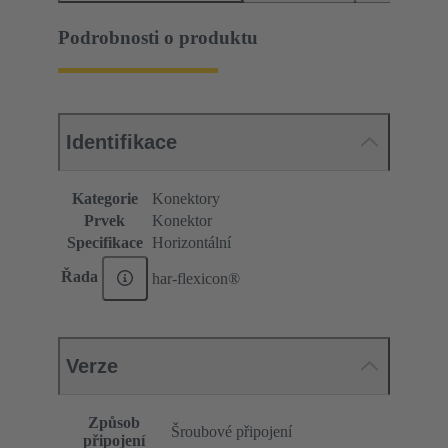
Podrobnosti o produktu
Identifikace
Kategorie
Konektory
Prvek
Konektor
Specifikace
Horizontální
Řada
har-flexicon®
Verze
Způsob
Šroubové připojení
připojení