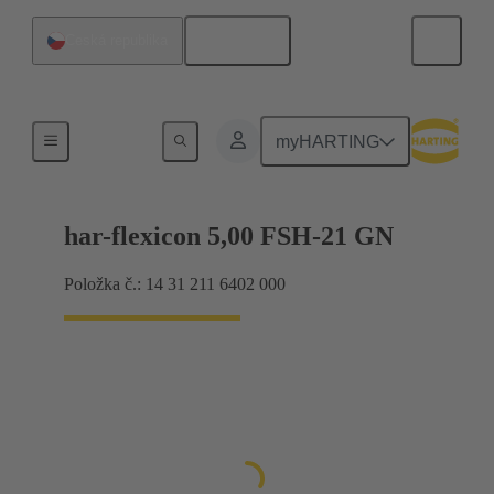
Čeština
Česká republika
Produkty
myHARTING
har-flexicon 5,00 FSH-21 GN
Položka č.: 14 31 211 6402 000