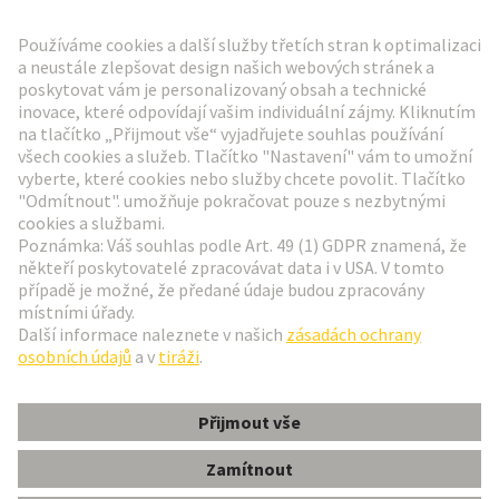
Přejít na registraci
Social Media
Čeština
Česká republika
© Technologická skupina HARTING
Nastavení souborů cookie
otisk
Zásady ochrany osobních údajů