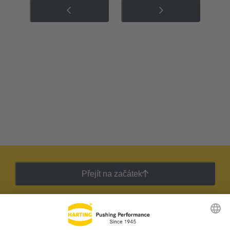
Přejít na začátek
Zpravodaj HARTING