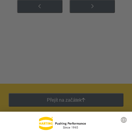
Přejít na začátek
Zpravodaj HARTING