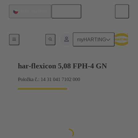
Čeština
Česká republika
Produkty
myHARTING
har-flexicon 5,08 FPH-4 GN
Položka č.: 14 31 041 7102 000