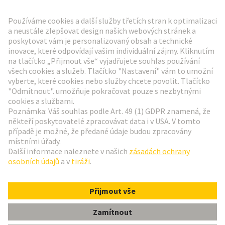
Přejít na registraci
Social Media
Čeština
Česká republika
© Technologická skupina HARTING
Nastavení souborů cookie
otisk
Zásady ochrany osobních údajů