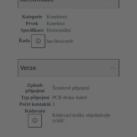
Kategorie
Konektory
Prvek
Konektor
Specifikace
Horizontální
Řada
har-flexicon®
Verze
Způsob
Šroubové připojení
připojení
Typ připojení
PCB deska–kabel
Počet kontaktů
3
Kódování
Kódovací kolíky objednávejte
zvlášť.