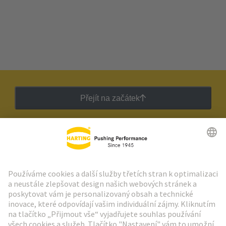
Přejít na začátek
Zpravodaj HARTING
Přejít na registraci