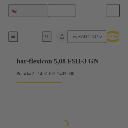
Čeština
Česká republika
Produkty
myHARTING
har-flexicon 5,08 FSH-3 GN
Položka č.: 14 31 031 7402 000