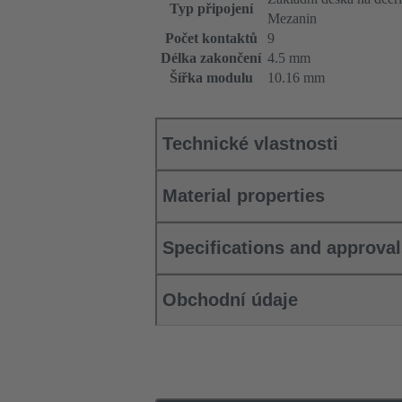
Typ připojení
Mezanin
Počet kontaktů
9
Délka zakončení
4.5 mm
Šířka modulu
10.16 mm
Technické vlastnosti
Material properties
Specifications and approva
Obchodní údaje