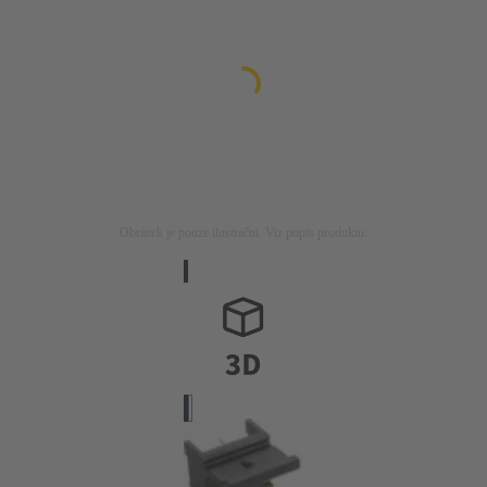
Obrázek je pouze ilustrační. Viz popis produktu.