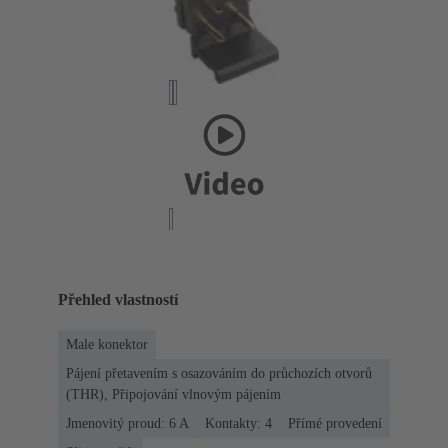
Přehled vlastností
Male konektor
Pájení přetavením s osazováním do průchozích otvorů
(THR), Připojování vlnovým pájením
Jmenovitý proud: ‌6 A
Kontakty: 4
Přímé provedení