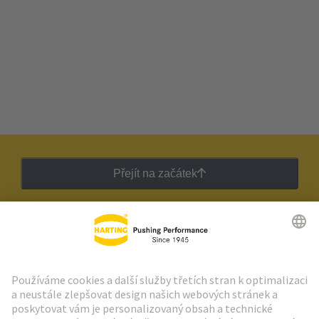
Přejít na začátek
Zpravodaj HARTING
Přejít na registraci