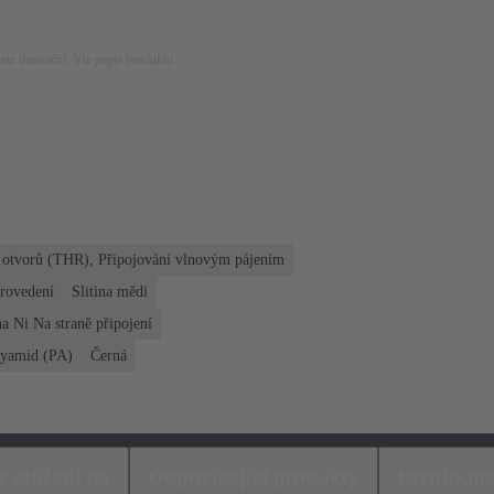
ze ilustrační. Viz popis produktu.
h otvorů (THR), Připojování vlnovým pájením
rovedení
Slitina mědi
a Ni Na straně připojení
lyamid (PA)
Černá
e stažení na
Odpovídající produkty
Distributo