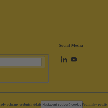
Social Media
sady ochrany osobních údajů
Nastavení souborů cookie
Podmínky použív