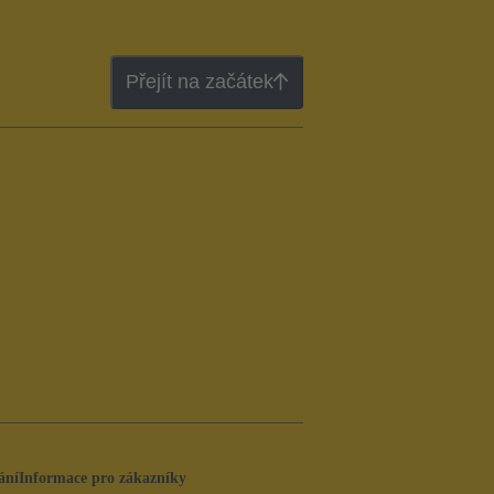
Přejít na začátek
ání
Informace pro zákazníky