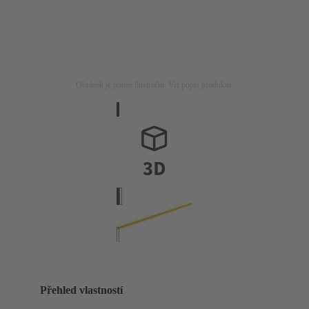
Obrázek je pouze ilustrační. Viz popis produktu.
Přehled vlastností