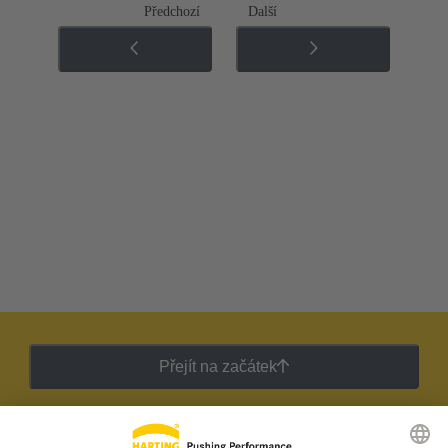
Předchozí
Další
Přejít na začátek