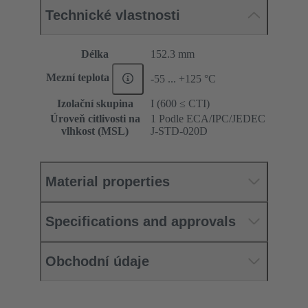
Technické vlastnosti
Délka
152.3 mm
Mezní teplota
-55 ... +125 °C
Izolační skupina
I (600 ≤ CTI)
Úroveň citlivosti na
1 Podle ECA/IPC/JEDEC
vlhkost (MSL)
J-STD-020D
Material properties
Specifications and approvals
Obchodní údaje