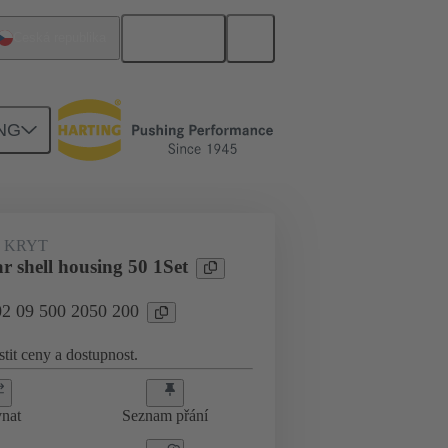
Čeština
Česká republika
NG
 KRYT
r shell housing 50 1Set
02 09 500 2050 200
stit ceny a dostupnost.
nat
Seznam přání