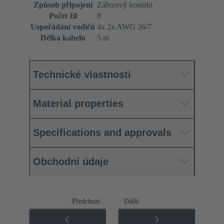
Způsob připojení
Zářezový kontakt
Počet žil
8
Uspořádání vodičů
4x 2x AWG 26/7
Délka kabelu
5 m
Technické vlastnosti
Material properties
Specifications and approvals
Obchodní údaje
Předchozí
Další