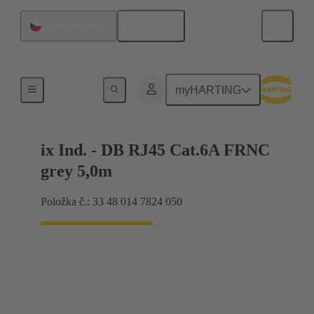
Čeština
Česká republika
HARTING ix Industrial®
myHARTING
ix Ind. - DB RJ45 Cat.6A FRNC
grey 5,0m
Položka č.: 33 48 014 7824 050