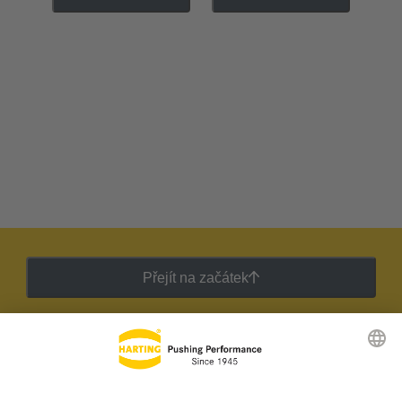
Přejít na začátek
Zpravodaj HARTING