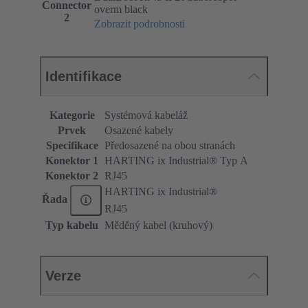
Connector
overm black
2
Zobrazit podrobnosti
Identifikace
Kategorie
Systémová kabeláž
Prvek
Osazené kabely
Specifikace
Předosazené na obou stranách
Konektor 1
HARTING ix Industrial® Typ A
Konektor 2
RJ45
HARTING ix Industrial®
Řada
RJ45
Typ kabelu
Měděný kabel (kruhový)
Verze