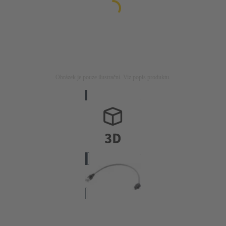
Obrázek je pouze ilustrační. Viz popis produktu.