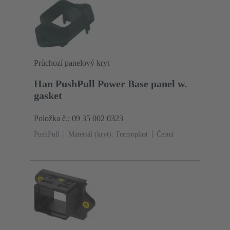
Průchozí panelový kryt
Han PushPull Power Base panel w.
gasket
Položka č.: 09 35 002 0323
PushPull
Materiál (kryt): Termoplast
Černá