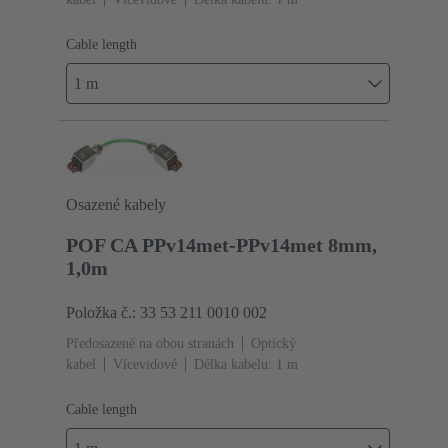
Cable length
1 m
Osazené kabely
POF CA PPv14met-PPv14met 8mm,
1,0m
Položka č.: 33 53 211 0010 002
Předosazené na obou stranách
Optický
kabel
Vícevidové
Délka kabelu: 1 m
Cable length