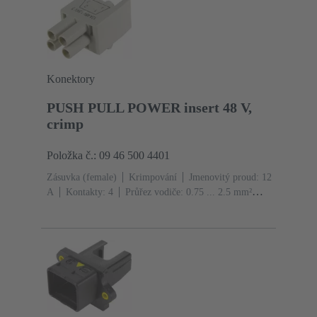
Konektory
PUSH PULL POWER insert 48 V,
crimp
Položka č.: 09 46 500 4401
Zásuvka (female)
Krimpování
Jmenovitý proud: ‌12
A
Kontakty: 4
Průřez vodiče: 0.75 ... 2.5 mm²
Laněný