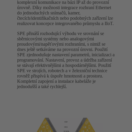
komplexní komunikace na bázi IP až do provozní
úrovně. Díky možnosti integrace rozhraní Ethernet
do jednoduchých snímačů, kamer,
čtecích/identifikačních nebo podobných zařízení lze
realizovat koncepce integrovaného průmyslu a IIoT.
SPE přináší rozhodující výhodu ve srovnání se
sběrnicovými systémy nebo analogovými
proudovými/napěťovými rozhraními, s nimiž se
dnes ještě setkáváme na provozní úrovni. Použití
SPE zjednodušuje nastavení parametrů, inicializaci a
programování. Nastavení, provoz a údržba zařízení
se stávají efektivnějšími a hospodárnějšími. Použití
SPE ve strojích, robotech a v železniční technice
rovněž přispívá k úspoře hmotnosti a prostoru.
Kompletní zapojení a instalace kabeláže je
jednodušší a také rychlejší.