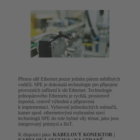
Přenos sítě Ethernet pouze jedním párem měděných
vodičů. SPE je dokonalá technologie pro připojení
provozních zařízení k síti Ethernet. Technologie
jednopárového Ethernetu je rychlá, prostorově
úsporná, cenově výhodná a připravená
k implementaci. Vybavení jednoduchých snímačů,
kamer apod. ethernetovými rozhraními staví
technologii SPE do role hybné síly témat, jako jsou
integrovaný průmysl a IIoT.
K dispozici jako:
KABELOVÝ KONEKTOR |