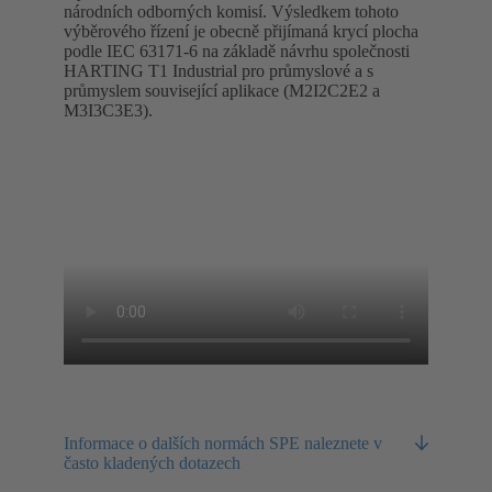
národních odborných komisí. Výsledkem tohoto
výběrového řízení je obecně přijímaná krycí plocha
podle IEC 63171-6 na základě návrhu společnosti
HARTING T1 Industrial pro průmyslové a s
průmyslem související aplikace (M2I2C2E2 a
M3I3C3E3).
Informace o dalších normách SPE naleznete v
často kladených dotazech