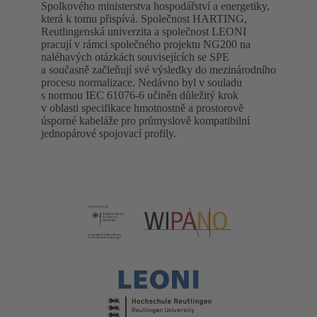
Spolkového ministerstva hospodářství a energetiky,
která k tomu přispívá. Společnost HARTING,
Reutlingenská univerzita a společnost LEONI
pracují v rámci společného projektu NG200 na
naléhavých otázkách souvisejících se SPE
a současně začleňují své výsledky do mezinárodního
procesu normalizace. Nedávno byl v souladu
s normou IEC 61076-6 učiněn důležitý krok
v oblasti specifikace hmotnostně a prostorově
úsporné kabeláže pro průmyslově kompatibilní
jednopárové spojovací profily.