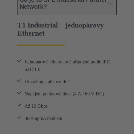
Network?
T1 Industrial – jednopárový
Ethernet
Jednopárové ethernetové připojení podle IEC
63171-6
Umožňuje aplikace IIoT
Napájení po datové lince (4 A / 60 V DC)
Až 10 Gbps
360stupňové stínění