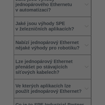
jednopárového Ethernetu
v automatizaci?
Jaké jsou výhody SPE
v železničních aplikacích?
Nabízí jednopárový Ethernet
nějaké výhody pro robotiku?
Lze jednopárový Ethernet
přenášet po stávajících
síťových kabelech?
Ve kterých aplikacích lze
použít jednopárový Ethernet?
Co je to SPE Industrial Partner