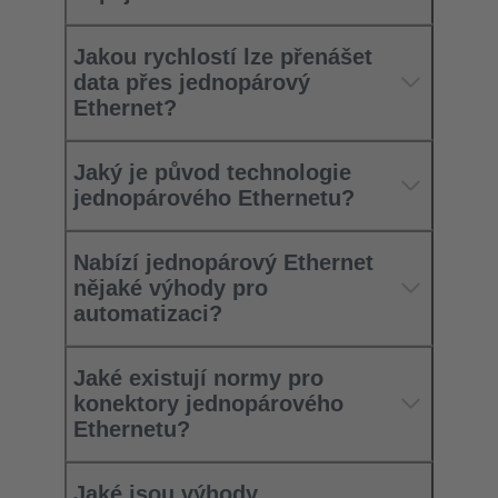
Jakou rychlostí lze přenášet
data přes jednopárový
Ethernet?
Jaký je původ technologie
jednopárového Ethernetu?
Nabízí jednopárový Ethernet
nějaké výhody pro
automatizaci?
Jaké existují normy pro
konektory jednopárového
Ethernetu?
Jaké jsou výhody