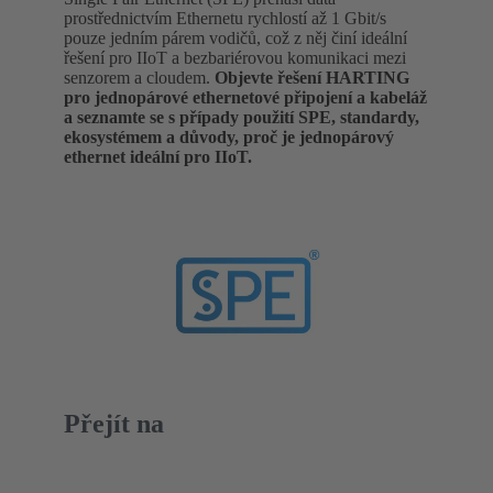
prostřednictvím Ethernetu rychlostí až 1 Gbit/s
pouze jedním párem vodičů, což z něj činí ideální
řešení pro IIoT a bezbariérovou komunikaci mezi
senzorem a cloudem.
Objevte řešení HARTING
pro jednopárové ethernetové připojení a kabeláž
a seznamte se s případy použití SPE, standardy,
ekosystémem a důvody, proč je jednopárový
ethernet ideální pro IIoT.
Přejít na