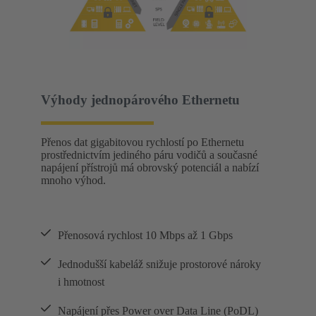
Výhody jednopárového Ethernetu
Přenos dat gigabitovou rychlostí po Ethernetu
prostřednictvím jediného páru vodičů a současné
napájení přístrojů má obrovský potenciál a nabízí
mnoho výhod.
Přenosová rychlost 10 Mbps až 1 Gbps
Jednodušší kabeláž snižuje prostorové nároky
i hmotnost
Napájení přes Power over Data Line (PoDL)