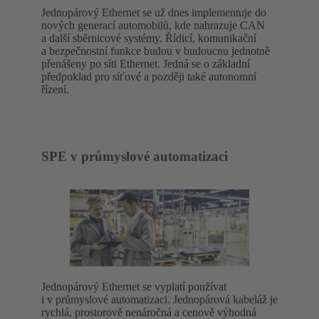
Jednopárový Ethernet se už dnes implementuje do
nových generací automobilů, kde nahrazuje CAN
a další sběrnicové systémy. Řídicí, komunikační
a bezpečnostní funkce budou v budoucnu jednotně
přenášeny po síti Ethernet. Jedná se o základní
předpoklad pro síťové a později také autonomní
řízení.
SPE v průmyslové automatizaci
Jednopárový Ethernet se vyplatí používat
i v průmyslové automatizaci. Jednopárová kabeláž je
rychlá, prostorově nenáročná a cenově výhodná