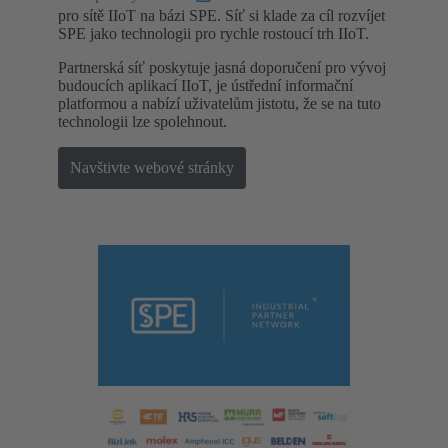
pro sítě IIoT na bázi SPE. Síť si klade za cíl rozvíjet
SPE jako technologii pro rychle rostoucí trh IIoT.
Partnerská síť poskytuje jasná doporučení pro vývoj
budoucích aplikací IIoT, je ústřední informační
platformou a nabízí uživatelům jistotu, že se na tuto
technologii lze spolehnout.
Navštivte webové stránky