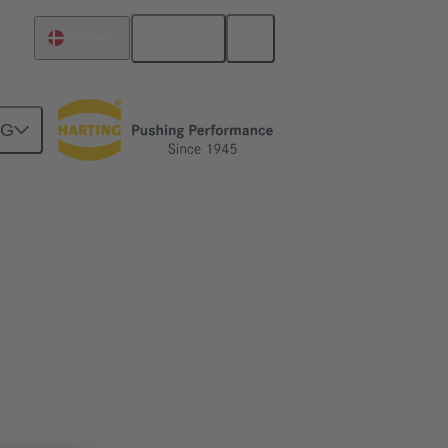
Dansk
Danmark
NG