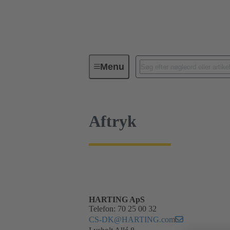
Aftryk
Menu
Aftryk
HARTING ApS
Telefon: 70 25 00 32
CS-DK@HARTING.com