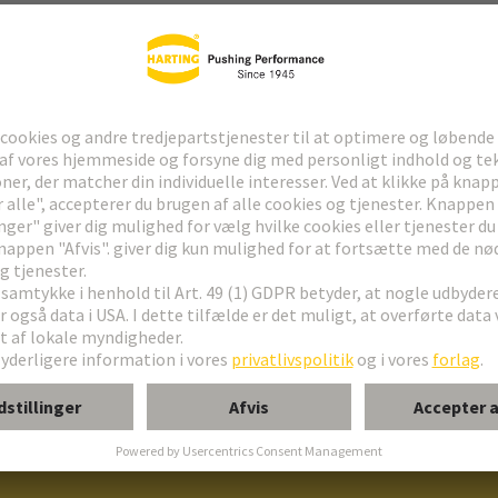
or udbyderens journalistiske og redaktionelle indhold på dette websted: