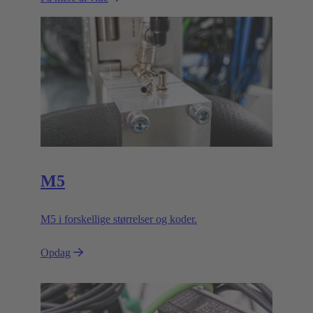
M5
M5 i forskellige størrelser og koder.
Opdag