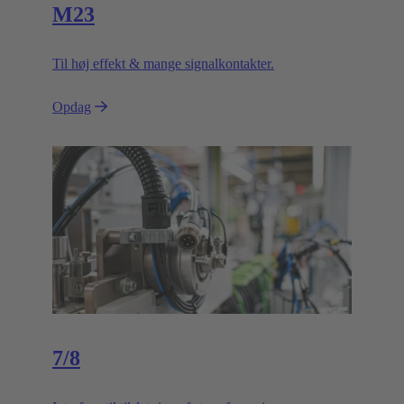
M23
Til høj effekt & mange signalkontakter.
Opdag
7/8