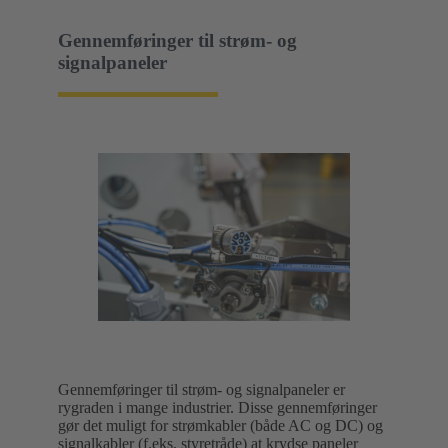
Gennemføringer til strøm- og
signalpaneler
Gennemføringer til strøm- og signalpaneler er
rygraden i mange industrier. Disse gennemføringer
gør det muligt for strømkabler (både AC og DC) og
signalkabler (f.eks. styretråde) at krydse paneler