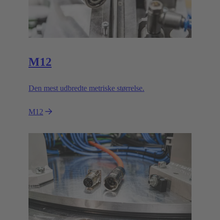
M12
Den mest udbredte metriske størrelse.
M12