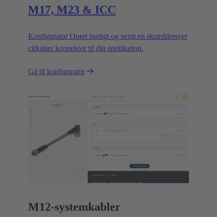
M17, M23 & ICC
Konfigurator Opret hurtigt og nemt en skræddersyet
cirkulær konnektor til din applikation.
Gå til konfigurator
M12-systemkabler