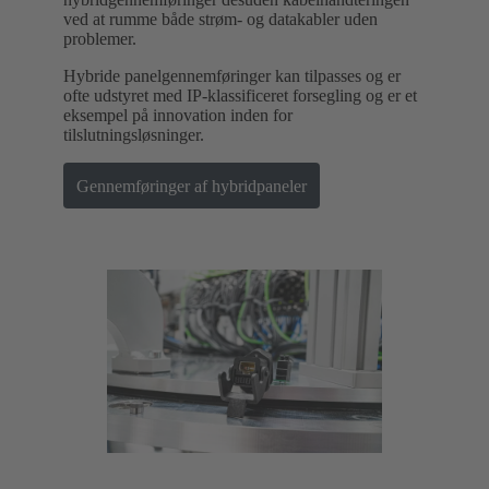
ved at rumme både strøm- og datakabler uden
problemer.
Hybride panelgennemføringer kan tilpasses og er
ofte udstyret med IP-klassificeret forsegling og er et
eksempel på innovation inden for
tilslutningsløsninger.
Gennemføringer af hybridpaneler