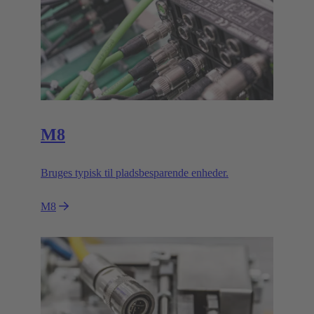
M8
Bruges typisk til pladsbesparende enheder.
M8