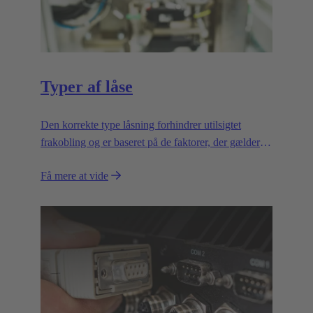
Typer af låse
Den korrekte type låsning forhindrer utilsigtet
frakobling og er baseret på de faktorer, der gælder
for anvendelsen.
Få mere at vide