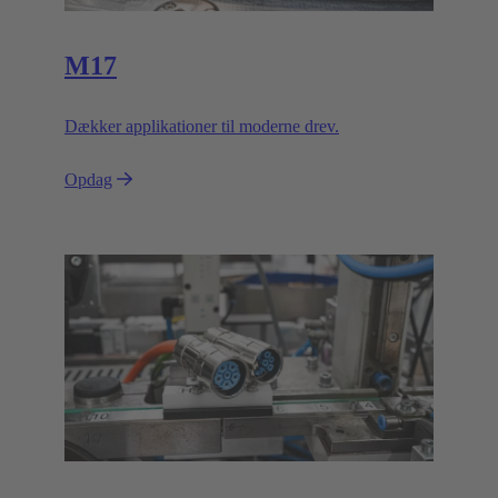
M17
Dækker applikationer til moderne drev.
Opdag