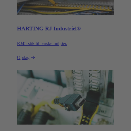
HARTING RJ Industriel®
RJ45-stik til barske miljøer.
Opdag