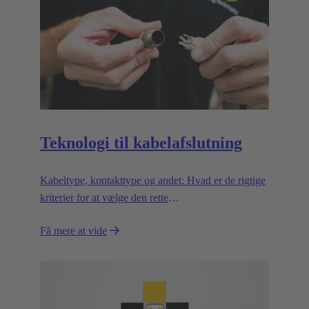
Teknologi til kabelafslutning
Kabeltype, kontakttype og andet: Hvad er de rigtige
kriterier for at vælge den rette
termineringsteknologi?
Få mere at vide