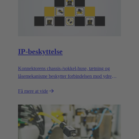
IP-beskyttelse
Konnektorens chassis-/sokkel-huse, tætning og
låsemekanisme beskytter forbindelsen mod ydre
påvirkninger.
Få mere at vide