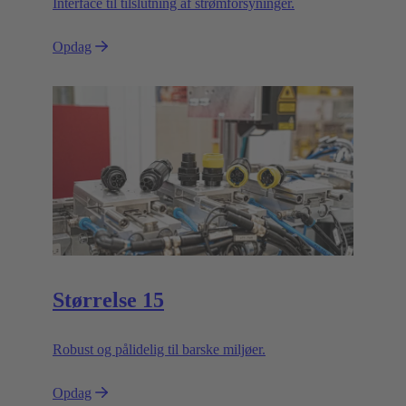
Interface til tilslutning af strømforsyninger.
Opdag
Størrelse 15
Robust og pålidelig til barske miljøer.
Opdag