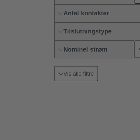
Antal kontakter
Tilslutningstype
Nominel strøm
Vis alle filtre