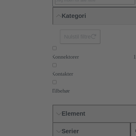
Kategori
Nulstil filtre
Konnektorer
1
Kontakter
Tilbehør
Element
Serier