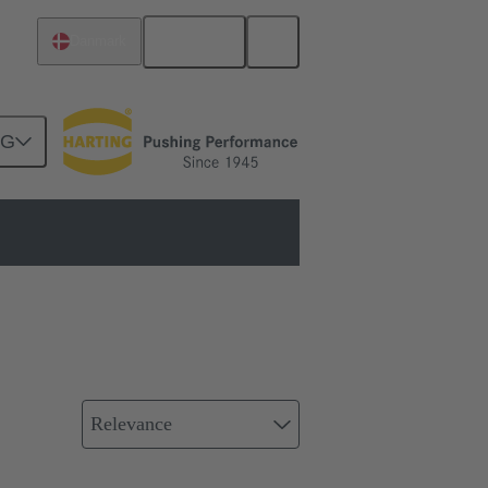
Dansk
Danmark
NG
Relevance