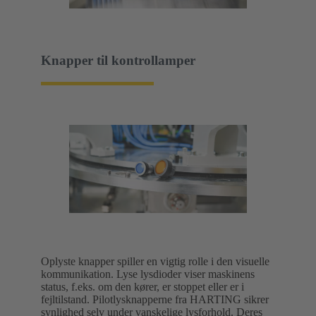
Knapper til kontrollamper
Oplyste knapper spiller en vigtig rolle i den visuelle
kommunikation. Lyse lysdioder viser maskinens
status, f.eks. om den kører, er stoppet eller er i
fejltilstand. Pilotlysknapperne fra HARTING sikrer
synlighed selv under vanskelige lysforhold. Deres