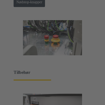
Nødstop-knapper
Tilbehør