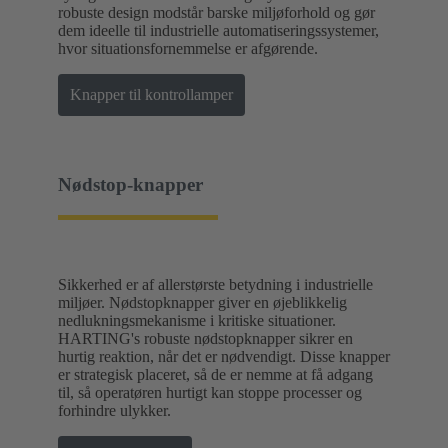
robuste design modstår barske miljøforhold og gør
dem ideelle til industrielle automatiseringssystemer,
hvor situationsfornemmelse er afgørende.
Knapper til kontrollamper
Nødstop-knapper
Sikkerhed er af allerstørste betydning i industrielle
miljøer. Nødstopknapper giver en øjeblikkelig
nedlukningsmekanisme i kritiske situationer.
HARTING's robuste nødstopknapper sikrer en
hurtig reaktion, når det er nødvendigt. Disse knapper
er strategisk placeret, så de er nemme at få adgang
til, så operatøren hurtigt kan stoppe processer og
forhindre ulykker.