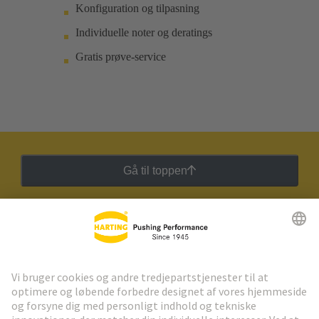
Konfiguration og tilpasning
Individuelle noter og deratings
Gratis prøve-service
Gå til toppen
HARTING Newsletter
Gå til registrering