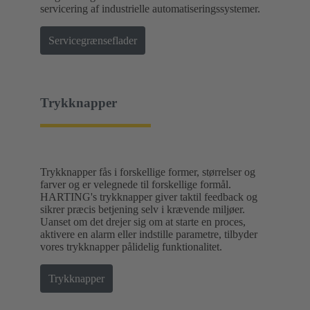
servicering af industrielle automatiseringssystemer.
Servicegrænseflader
Trykknapper
Trykknapper fås i forskellige former, størrelser og
farver og er velegnede til forskellige formål.
HARTING's trykknapper giver taktil feedback og
sikrer præcis betjening selv i krævende miljøer.
Uanset om det drejer sig om at starte en proces,
aktivere en alarm eller indstille parametre, tilbyder
vores trykknapper pålidelig funktionalitet.
Trykknapper