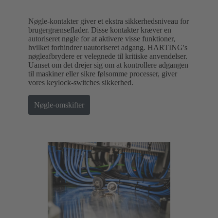
Nøgle-kontakter giver et ekstra sikkerhedsniveau for
brugergrænseflader. Disse kontakter kræver en
autoriseret nøgle for at aktivere visse funktioner,
hvilket forhindrer uautoriseret adgang. HARTING's
nøgleafbrydere er velegnede til kritiske anvendelser.
Uanset om det drejer sig om at kontrollere adgangen
til maskiner eller sikre følsomme processer, giver
vores keylock-switches sikkerhed.
Nøgle-omskifter