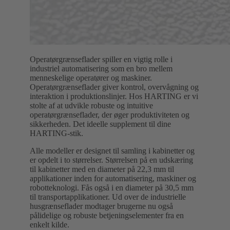
Operatørgrænseflader spiller en vigtig rolle i
industriel automatisering som en bro mellem
menneskelige operatører og maskiner.
Operatørgrænseflader giver kontrol, overvågning og
interaktion i produktionslinjer. Hos HARTING er vi
stolte af at udvikle robuste og intuitive
operatørgrænseflader, der øger produktiviteten og
sikkerheden. Det ideelle supplement til dine
HARTING-stik.
Alle modeller er designet til samling i kabinetter og
er opdelt i to størrelser. Størrelsen på en udskæring
til kabinetter med en diameter på 22,3 mm til
applikationer inden for automatisering, maskiner og
robotteknologi. Fås også i en diameter på 30,5 mm
til transportapplikationer. Ud over de industrielle
husgrænseflader modtager brugerne nu også
pålidelige og robuste betjeningselementer fra en
enkelt kilde.