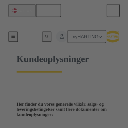
Dansk
Danmark
Hjem
myHARTING
Kundeoplysninger
Her finder du vores generelle vilkår, salgs- og
leveringsbetingelser samt flere dokumenter om
kundeoplysninger: