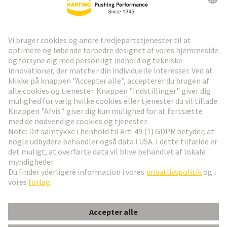
HARTING Newsletter
Gå til registrering
Social Media
Dansk
Danmark
© HARTING Technology Group