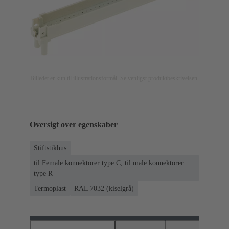
Billedet er kun til illustrationsformål. Se venligst produktbeskrivelsen.
Oversigt over egenskaber
Stiftstikhus
til Female konnektorer type C, til male konnektorer
type R
Termoplast
RAL 7032 (kiselgrå)