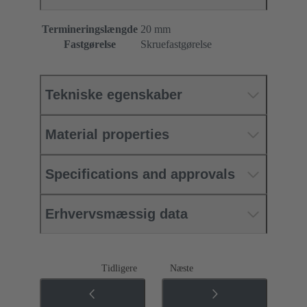
Termineringslængde
20 mm
Fastgørelse
Skruefastgørelse
Tekniske egenskaber
Material properties
Specifications and approvals
Erhvervsmæssig data
Tidligere
Næste