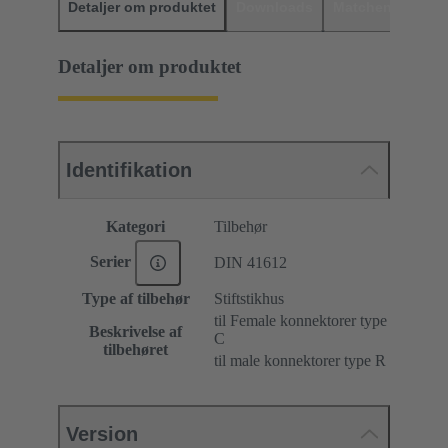
Detaljer om produktet
Downloads
Matchende prod
Detaljer om produktet
Identifikation
Kategori
Tilbehør
Serier
DIN 41612
Type af tilbehør
Stiftstikhus
til Female konnektorer type
Beskrivelse af
C
tilbehøret
til male konnektorer type R
Version