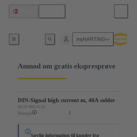
Dansk
Danmark
09 03 000 6110
myHARTING
Anmod om gratis ekspresprøve
DIN-Signal high current m, 40A solder
09 03 000 6110
1
Mængde
Særlig information til kunder fra