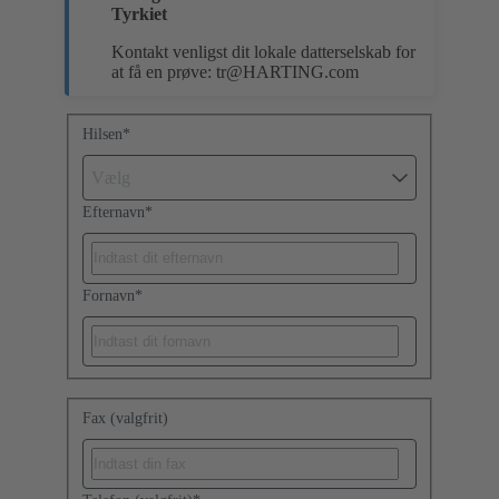
Tyrkiet
Kontakt venligst dit lokale datterselskab for
at få en prøve:
tr@HARTING.com
Hilsen
*
Vælg
Efternavn
*
Fornavn
*
Fax (valgfrit)