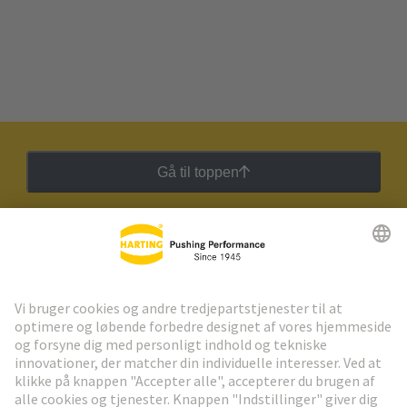
Gå til toppen
HARTING Newsletter
Gå til registrering