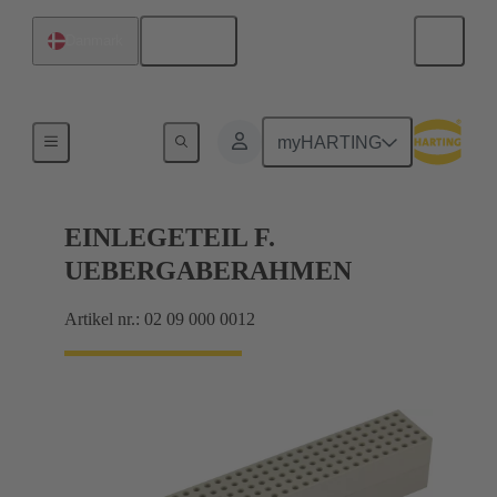
Dansk
Danmark
Produkter
myHARTING
EINLEGETEIL F.
UEBERGABERAHMEN
Artikel nr.: 02 09 000 0012