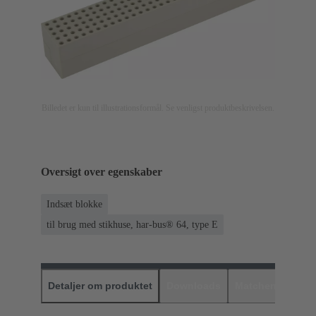
Billedet er kun til illustrationsformål. Se venligst produktbeskrivelsen.
Oversigt over egenskaber
Indsæt blokke
til brug med stikhuse, har-bus® 64, type E
Detaljer om produktet
Downloads
Matchende prod