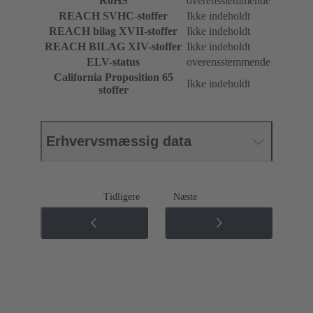
RoHS
overensstemmende
REACH SVHC-stoffer
Ikke indeholdt
REACH bilag XVII-stoffer
Ikke indeholdt
REACH BILAG XIV-stoffer
Ikke indeholdt
ELV-status
overensstemmende
California Proposition 65
Ikke indeholdt
stoffer
Erhvervsmæssig data
Tidligere
Næste