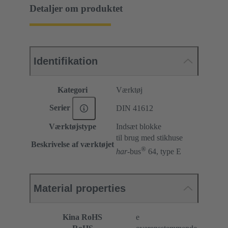
Detaljer om produktet
Identifikation
Kategori
Værktøj
Serier
DIN 41612
Værktøjstype
Indsæt blokke
til brug med stikhuse
Beskrivelse af værktøjet
®
har
-bus
64, type E
Material properties
Kina RoHS
e