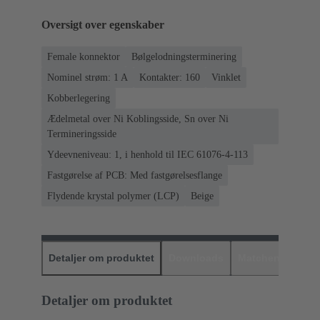
Oversigt over egenskaber
Female konnektor
Bølgelodningsterminering
Nominel strøm: ‌1 A
Kontakter: 160
Vinklet
Kobberlegering
Ædelmetal over Ni Koblingsside, Sn over Ni
Termineringsside
Ydeevneniveau: 1, i henhold til IEC 61076-4-113
Fastgørelse af PCB: Med fastgørelsesflange
Flydende krystal polymer (LCP)
Beige
Detaljer om produktet
Downloads
Matchende prod
Detaljer om produktet