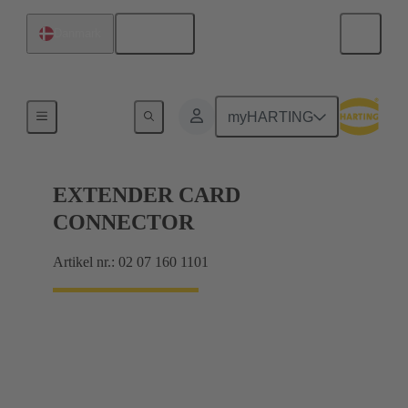
Dansk
Danmark
Tilslutning mellem bundkort og datterkort
myHARTING
EXTENDER CARD
CONNECTOR
Artikel nr.: 02 07 160 1101