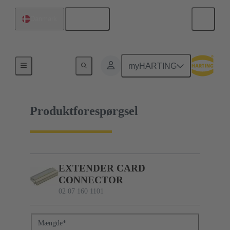
Dansk
Danmark
02 07 160 1101
myHARTING
Produktforespørgsel
EXTENDER CARD
CONNECTOR
02 07 160 1101
Mængde
*