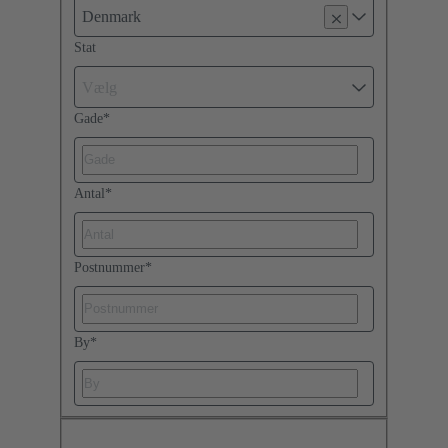
Denmark
Stat
Vælg
Gade
*
Antal
*
Postnummer
*
By
*