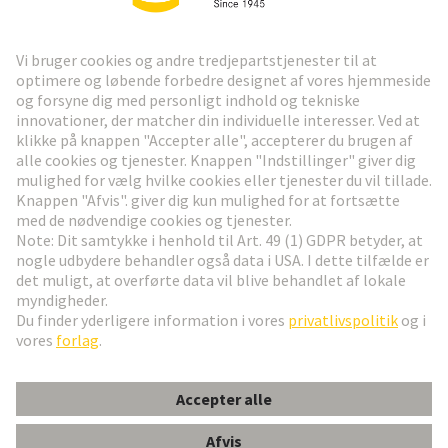
HARTING Newsletter
Gå til registrering
Social Media
Dansk
Danmark
© HARTING Technology Group