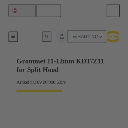
Dansk
Danmark
Tætninger
myHARTING
Grommet 11-12mm KDT/Z11
for Split Hood
Artikel nr.: 09 00 000 5359