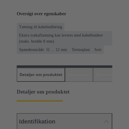
Oversigt over egenskaber
Tætning til kabelindføring
Ekstra trækaflastning kan leveres med kabelbindere
(maks. bredde 8 mm)
Spændeområde: 11 ... 12 mm
Termoplast
Sort
Detaljer om produktet
Downloads
Matchende prod
Detaljer om produktet
Identifikation