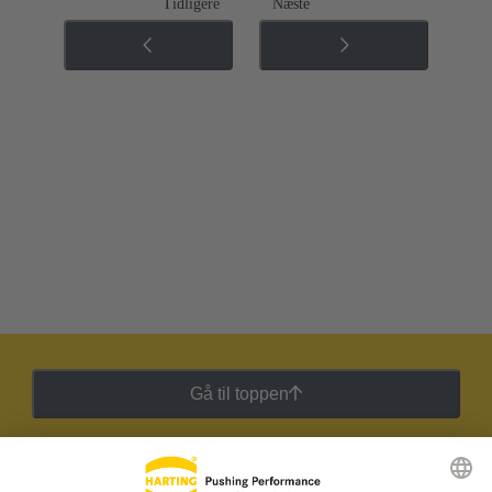
Tidligere
Næste
Gå til toppen