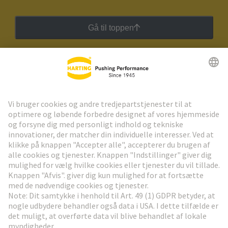
Gå til toppen
HARTING Newsletter
Gå til registrering
Social Media