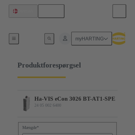
Dansk
Danmark
24 05 002 6400
myHARTING
Produktforespørgsel
Ha-VIS eCon 3026 BT-AT1-SPE
24 05 002 6400
Mængde
*