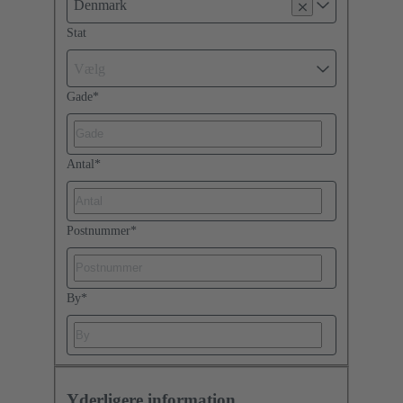
Denmark
Stat
Vælg
Gade
*
Antal
*
Postnummer
*
By
*
Yderligere information