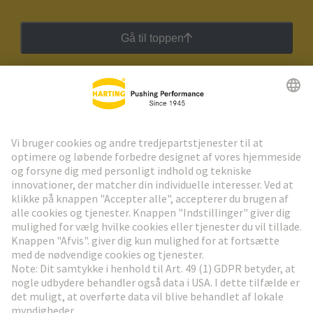
Gå til toppen
HARTING Newsletter
Gå til registrering
Social Media