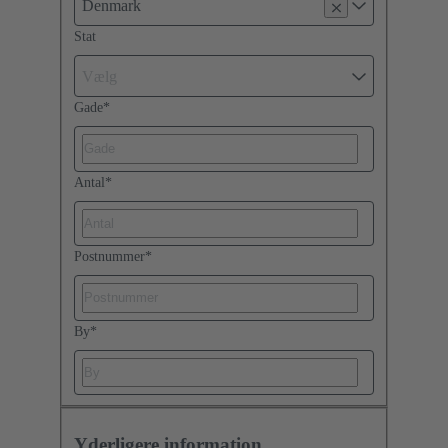
Denmark
Stat
Vælg
Gade
*
Antal
*
Postnummer
*
By
*
Yderligere information