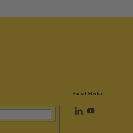
Social Media