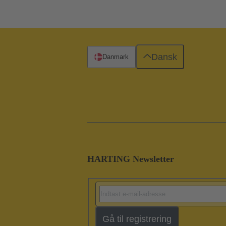
Dansk
Danmark
HARTING Newsletter
Gå til registrering