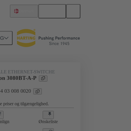
Dansk
Danmark
NG
LLE ETHERNET-SWITCHE
on 3080BT-A-P
 24 03 008 0020
se priser og tilgængelighed.
nlign
Ønskeliste