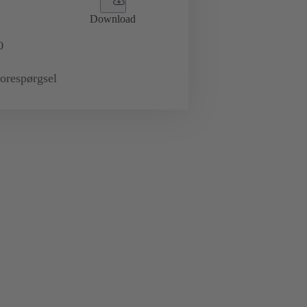
Download
0
orespørgsel