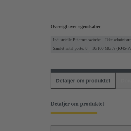
Oversigt over egenskaber
Industrielle Ethernet-switche
Ikke-administre
Samlet antal porte: 8
10/100 Mbit/s (RJ45-Po
Detaljer om produktet
Dow
Detaljer om produktet