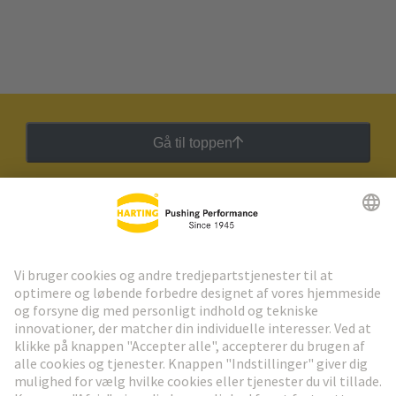
Gå til toppen
HARTING Newsletter
Gå til registrering
Social Media