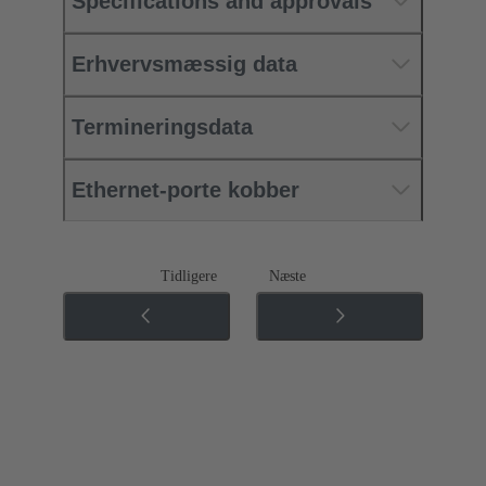
Specifications and approvals
Erhvervsmæssig data
Termineringsdata
Ethernet-porte kobber
Tidligere
Næste