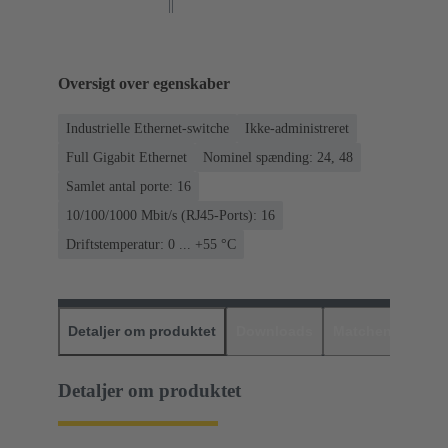
Oversigt over egenskaber
Industrielle Ethernet-switche
Ikke-administreret
Full Gigabit Ethernet
Nominel spænding: 24, 48
Samlet antal porte: 16
10/100/1000 Mbit/s (RJ45-Ports): 16
Driftstemperatur: ‌0 ... +55 °C
Detaljer om produktet
Downloads
Matchende prod
Detaljer om produktet