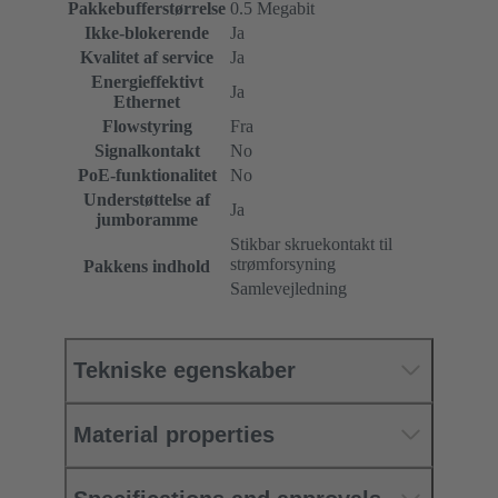
Pakkebufferstørrelse
0.5 Megabit
Ikke-blokerende
Ja
Kvalitet af service
Ja
Energieffektivt
Ja
Ethernet
Flowstyring
Fra
Signalkontakt
No
PoE-funktionalitet
No
Understøttelse af
Ja
jumboramme
Stikbar skruekontakt til
strømforsyning
Pakkens indhold
Samlevejledning
Tekniske egenskaber
Material properties