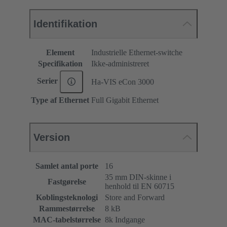
Identifikation
Element
Industrielle Ethernet-switche
Specifikation
Ikke-administreret
Serier
Ha-VIS eCon 3000
Type af Ethernet
Full Gigabit Ethernet
Version
Samlet antal porte
16
35 mm DIN-skinne i
Fastgørelse
henhold til EN 60715
Koblingsteknologi
Store and Forward
Rammestørrelse
8 kB
MAC-tabelstørrelse
8k Indgange