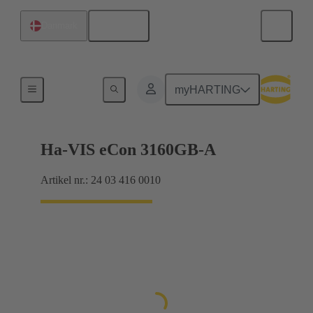
Dansk
Danmark
Automatisering
myHARTING
Ha-VIS eCon 3160GB-A
Artikel nr.: 24 03 416 0010