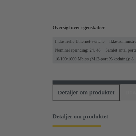
Oversigt over egenskaber
Industrielle Ethernet-switche
Ikke-administre
Nominel spænding: 24, 48
Samlet antal port
10/100/1000 Mbit/s (M12-port X-kodning): 8
Detaljer om produktet
Dow
Detaljer om produktet