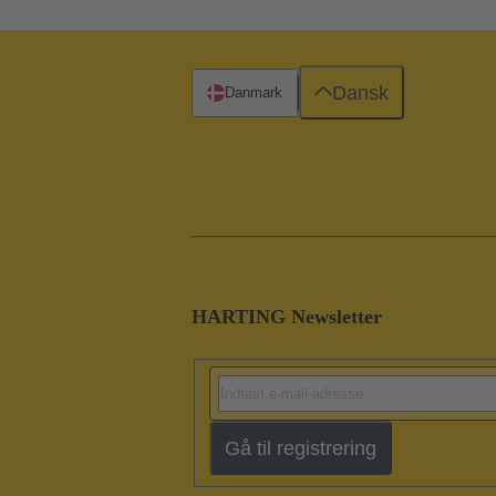
Dansk
Danmark
HARTING Newsletter
Gå til registrering