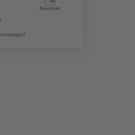
Download
0
orespørgsel