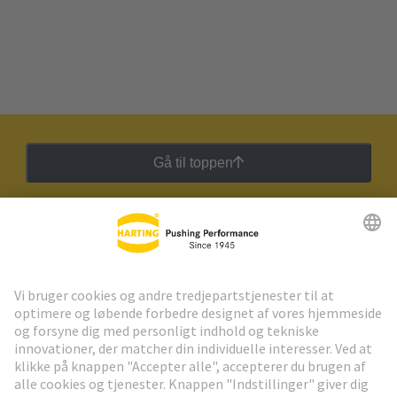
Gå til toppen
HARTING Newsletter
Gå til registrering