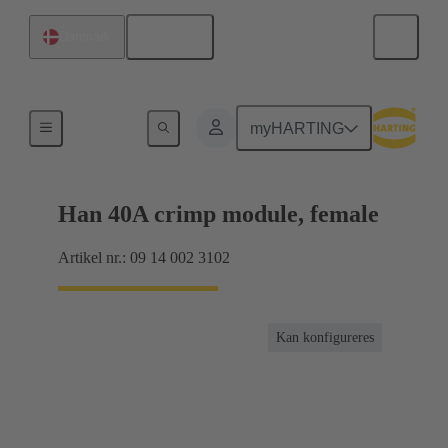
Dansk
Danmark
Produkter
myHARTING
Han 40A crimp module, female
Artikel nr.: 09 14 002 3102
Kan konfigureres