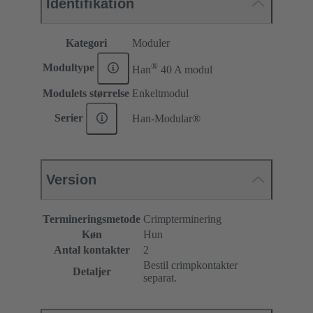
Identifikation
Kategori
Moduler
®
Modultype
Han
40 A modul
Modulets størrelse
Enkeltmodul
Serier
Han-Modular®
Version
Termineringsmetode
Crimpterminering
Køn
Hun
Antal kontakter
2
Bestil crimpkontakter
Detaljer
separat.