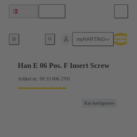
Dansk
Danmark
Strømstyrker op til 16 A
myHARTING
Han E 06 Pos. F Insert Screw
Artikel nr.: 09 33 006 2701
Kan konfigureres