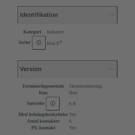
Identifikation
Kategori
Indsatser
®
Serier
Han E
Version
Termineringsmetode
Skrueterminering
Køn
Hun
Størrelse
6 B
Med ledningsbeskyttelse
Yes
Antal kontakter
6
PE-kontakt
Yes