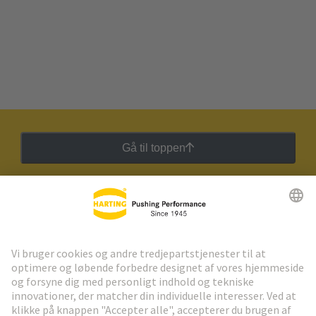
Gå til toppen
HARTING Newsletter
Gå til registrering