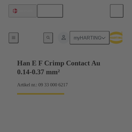
Dansk
Danmark
Elektrisk
myHARTING
Han E F Crimp Contact Au
0.14-0.37 mm²
Artikel nr.: 09 33 000 6217