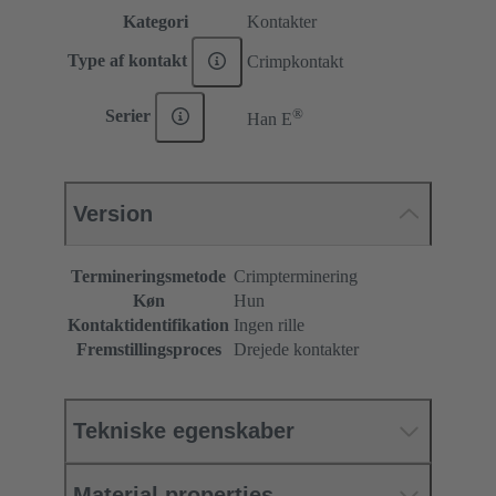
Kategori
Kontakter
Type af kontakt
Crimpkontakt
®
Serier
Han E
Version
Termineringsmetode
Crimpterminering
Køn
Hun
Kontaktidentifikation
Ingen rille
Fremstillingsproces
Drejede kontakter
Tekniske egenskaber
Material properties