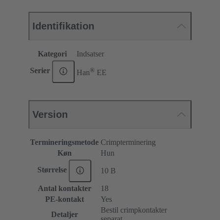
Identifikation
Kategori
Indsatser
®
Serier
Han
EE
Version
Termineringsmetode
Crimpterminering
Køn
Hun
Størrelse
10 B
Antal kontakter
18
PE-kontakt
Yes
Bestil crimpkontakter
Detaljer
separat.