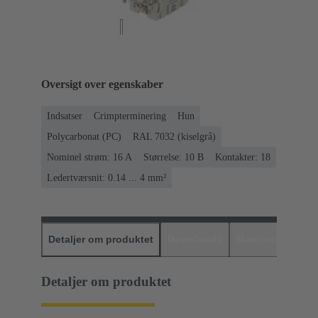
Oversigt over egenskaber
Indsatser
Crimpterminering
Hun
Polycarbonat (PC)
RAL 7032 (kiselgrå)
Nominel strøm: ‌16 A
Størrelse: 10 B
Kontakter: 18
Ledertværsnit: 0.14 ... 4 mm²
Detaljer om produktet
Downloads
Matchende prod
Detaljer om produktet