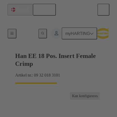
Dansk
Danmark
Strømstyrker op til 16 A
myHARTING
Han EE 18 Pos. Insert Female
Crimp
Artikel nr.: 09 32 018 3101
Kan konfigureres