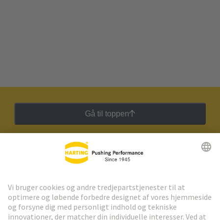
Gå til toppen
HARTING Newsletter
Gå til registrering