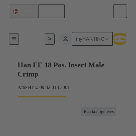
Dansk
Danmark
Strømstyrker op til 16 A
myHARTING
Han EE 18 Pos. Insert Male
Crimp
Artikel nr.: 09 32 018 3001
Kan konfigureres