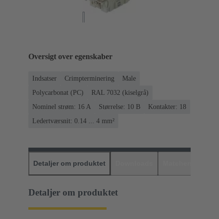
Oversigt over egenskaber
Indsatser
Crimpterminering
Male
Polycarbonat (PC)
RAL 7032 (kiselgrå)
Nominel strøm: ‌16 A
Størrelse: 10 B
Kontakter: 18
Ledertværsnit: 0.14 ... 4 mm²
Detaljer om produktet
Downloads
Matchende prod
Detaljer om produktet