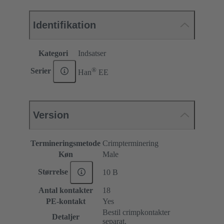
Identifikation
Kategori
Indsatser
®
Serier
Han
EE
Version
Termineringsmetode
Crimpterminering
Køn
Male
Størrelse
10 B
Antal kontakter
18
PE-kontakt
Yes
Bestil crimpkontakter
Detaljer
separat.