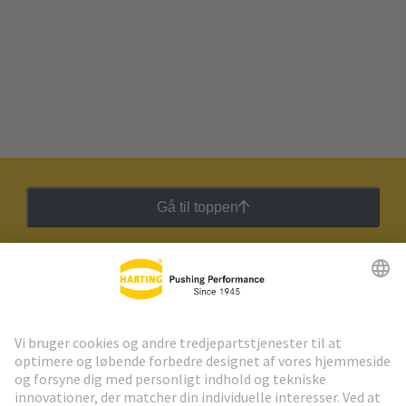
Gå til toppen
HARTING Newsletter
Gå til registrering