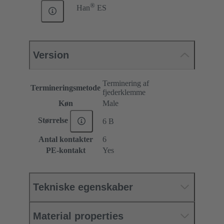
®
Han
ES
Version
Terminering af
Termineringsmetode
fjederklemme
Køn
Male
Størrelse
6 B
Antal kontakter
6
PE-kontakt
Yes
Tekniske egenskaber
Material properties