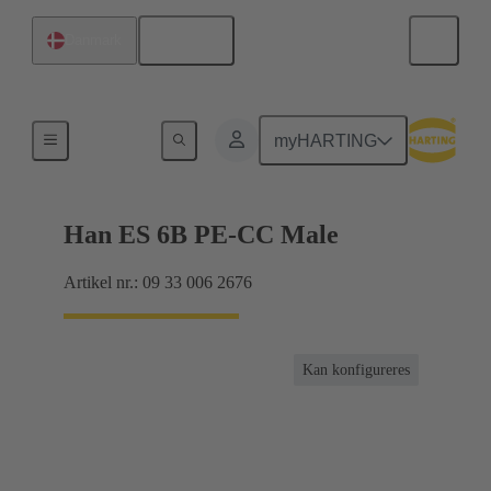
Dansk
Danmark
Strømstyrker op til 16 A
myHARTING
Han ES 6B PE-CC Male
Artikel nr.: 09 33 006 2676
Kan konfigureres